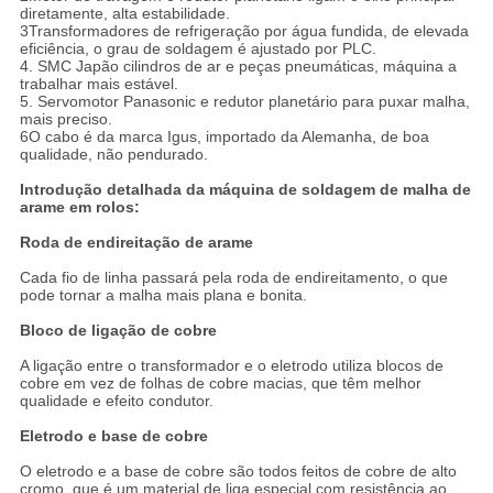
diretamente, alta estabilidade.
3Transformadores de refrigeração por água fundida, de elevada
eficiência, o grau de soldagem é ajustado por PLC.
4. SMC Japão cilindros de ar e peças pneumáticas, máquina a
trabalhar mais estável.
5. Servomotor Panasonic e redutor planetário para puxar malha,
mais preciso.
6O cabo é da marca Igus, importado da Alemanha, de boa
qualidade, não pendurado.
Introdução detalhada da máquina de soldagem de malha de
arame em rolos:
Roda de endireitação de arame
Cada fio de linha passará pela roda de endireitamento, o que
pode tornar a malha mais plana e bonita.
Bloco de ligação de cobre
A ligação entre o transformador e o eletrodo utiliza blocos de
cobre em vez de folhas de cobre macias, que têm melhor
qualidade e efeito condutor.
Eletrodo e base de cobre
O eletrodo e a base de cobre são todos feitos de cobre de alto
cromo, que é um material de liga especial com resistência ao