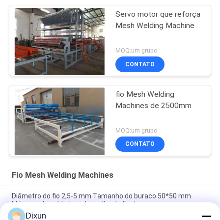
Servo motor que reforça
Mesh Welding Machine
MOQ:um grupo
CONTATO
fio Mesh Welding
Machines de 2500mm
MOQ:um grupo
CONTATO
Fio Mesh Welding Machines
Diâmetro do fio 2,5-5 mm Tamanho do buraco 50*50 mm
Máquina de soldadura de malha de fio de aço
Dixun