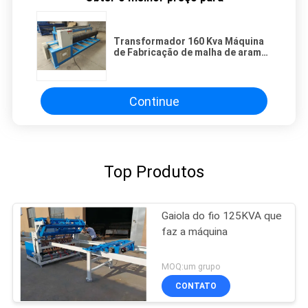
Transformador 160 Kva Máquina
de Fabricação de malha de arame
farpado comprimento 45m
Soldadura em rolos
Continue
Top Produtos
Gaiola do fio 125KVA que
faz a máquina
MOQ:um grupo
CONTATO