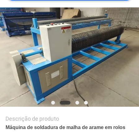
MAPA
DO
SITE
PRIVACY
POLICY
Descrição de produto
Máquina de soldadura de malha de arame em rolos