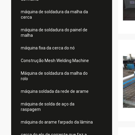
máquina de soldadura da malha da
cerca
máquina de soldadura do painel de
malha
máquina fixa da cerca do nó
Construção Mesh Welding Machine
Máquina de soldadura da malha do
rolo
máquina soldada da rede de arame
máquina de solda de aço da
raspagem
máquina do arame farpado da lâmina
cerca do elo de corrente que faz a