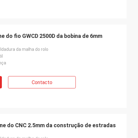
ne do fio GWCD 2500D da bobina de 6mm
ldadura da malha do rolo
il
nça
Contacto
ne do CNC 2.5mm da construção de estradas