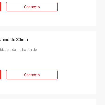
Contacto
achine de 30mm
ldadura da malha do rolo
Contacto