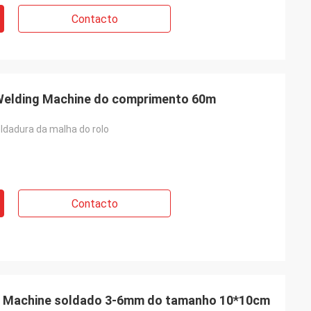
Contacto
 Welding Machine do comprimento 60m
ldadura da malha do rolo
Contacto
 Machine soldado 3-6mm do tamanho 10*10cm