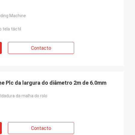
lding Machine
 tela táctil
Contacto
e Plc da largura do diâmetro 2m de 6.0mm
ldadura da malha do rolo
Contacto