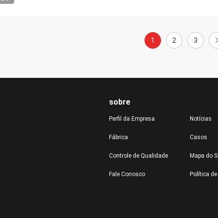
1
2
3
sobre
Perfil da Empresa
Notícias
Fábrica
Casos
Controle de Qualidade
Mapa do S
Fale Conosco
Política d