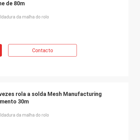
ne de 80m
ldadura da malha do rolo
Contacto
 vezes rola a solda Mesh Manufacturing
imento 30m
ldadura da malha do rolo