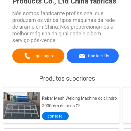
Products Co., Ltd China fábricas
Nós somos fabricante profissional que
produzem os vários tipos máquinas da rede
de arame em China. Nós proporcionamos a
melhor máquina da qualidade e o bom
serviço pós-venda.
Ligue agora.
Contact Us
Produtos superiores
Rebar Mesh Welding Machine do cilindro
3000mm do ar do CE
contato