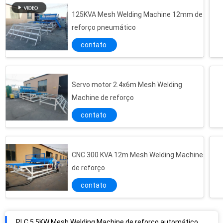
125KVA Mesh Welding Machine 12mm de
reforço pneumático
contato
Servo motor 2.4x6m Mesh Welding
Machine de reforço
contato
CNC 300 KVA 12m Mesh Welding Machine
de reforço
contato
PLC 5.5KW Mesh Welding Machine de reforço automático