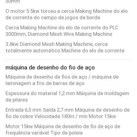
50mm
O motor 5.5kw torceu a cerca Making Machine do elo
de corrente do campo de jogos da borda
Cerca Making Machine do elo de corrente do PLC
3000mm, Diamond Mesh Wire Making Machine
3.8kw Diamond Mesh Making Machine, cerca
totalmente automático Machine do elo de corrente
máquina de desenho do fio de aço
Máquina de desenho de fios de aço / máquina de
laminagem a frio de barras de aço
Espessura do material 1,2 mm Máquina de moldagem
de pilares
Entrada 6,5 mm Saída 2,7 mm Máquina de desenho de
fio de cobre Velocidade 180m / min Motor 15kw
Motor 15kw Máquina de desenho de fio de aço de
frequência variável Tipo de poleia