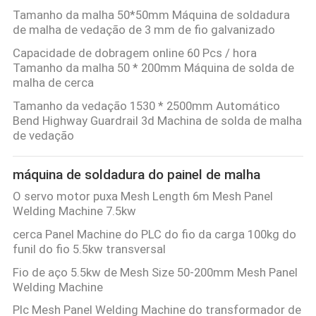
Tamanho da malha 50*50mm Máquina de soldadura
de malha de vedação de 3 mm de fio galvanizado
MAPA
Capacidade de dobragem online 60 Pcs / hora
DO
Tamanho da malha 50 * 200mm Máquina de solda de
malha de cerca
SITE
Tamanho da vedação 1530 * 2500mm Automático
Bend Highway Guardrail 3d Machina de solda de malha
PRIVACY
de vedação
POLICY
máquina de soldadura do painel de malha
O servo motor puxa Mesh Length 6m Mesh Panel
Welding Machine 7.5kw
cerca Panel Machine do PLC do fio da carga 100kg do
funil do fio 5.5kw transversal
Fio de aço 5.5kw de Mesh Size 50-200mm Mesh Panel
Welding Machine
Plc Mesh Panel Welding Machine do transformador de