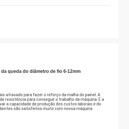
 da queda do diâmetro de fio 6-12mm
is atrasado para fazer o reforço da malha do painel. A
e resistência para conseguir o trabalho da máquina. E a
var a capacidade de produção dos custos laborais e do
lientes são satisfeitos muito com nossa máquina.