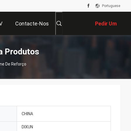
Portuguese
V
Contacte-Nos
Pedir Um
Orçamento
a Produtos
ne De Reforço
CHINA
DIXUN