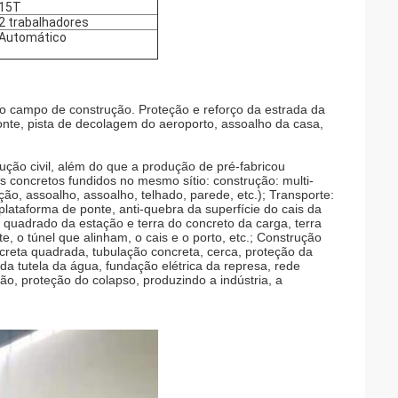
15T
2 trabalhadores
Automático
o campo de construção. Proteção e reforço da estrada da
onte, pista de decolagem do aeroporto, assoalho da casa,
rução civil, além do que a produção de pré-fabricou
 concretos fundidos no mesmo sítio: construção: multi-
ção, assoalho, assoalho, telhado, parede, etc.); Transporte:
lataforma de ponte, anti-quebra da superfície do cais da
, quadrado da estação e terra do concreto da carga, terra
, o túnel que alinham, o cais e o porto, etc.; Construção
creta quadrada, tubulação concreta, cerca, proteção da
s da tutela da água, fundação elétrica da represa, rede
ação, proteção do colapso, produzindo a indústria, a