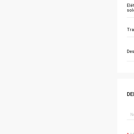
Elé
sol
Tra
Des
DE