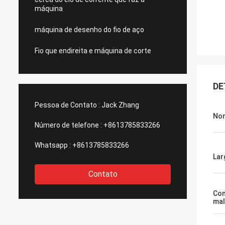
máquina
máquina de desenho do fio de aço
Fio que endireita e máquina de corte
DE
Pessoa de Contato :
Jack Zhang
Nom
Número de telefone :
+8613785833266
Whatsapp :
+8613785833266
Lar
Contato
Com
mal