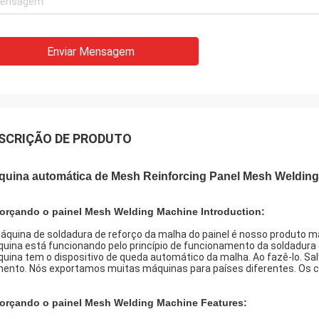
Enviar Mensagem
SCRIÇÃO DE PRODUTO
quina automática de Mesh Reinforcing Panel Mesh Welding
orçando o painel Mesh Welding Machine Introduction:
áquina de soldadura de reforço da malha do painel é nosso produto ma
uina está funcionando pelo princípio de funcionamento da soldadura d
uina tem o dispositivo de queda automático da malha. Ao fazê-lo. Sal
ento. Nós exportamos muitas máquinas para países diferentes. Os c
orçando o painel Mesh Welding Machine Features: