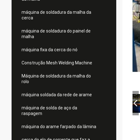
máquina de soldadura da malha da
cerca
máquina de soldadura do painel de
malha
máquina fixa da cerca do nó
Construção Mesh Welding Machine
Máquina de soldadura da malha do
rolo
máquina soldada da rede de arame
máquina de solda de aço da
raspagem
máquina do arame farpado da lâmina
cerca do elo de corrente que faz a