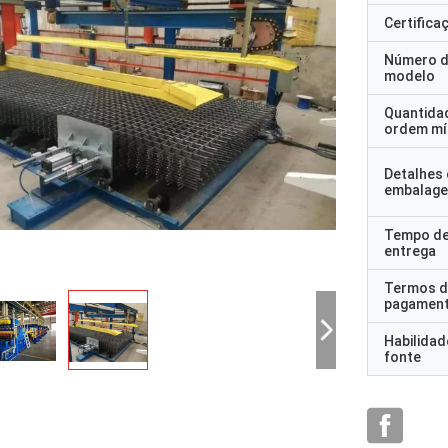
Certifica
Número 
modelo
Quantida
ordem mí
Detalhes
embalag
Tempo d
entrega
Termos d
pagamen
Habilidad
fonte