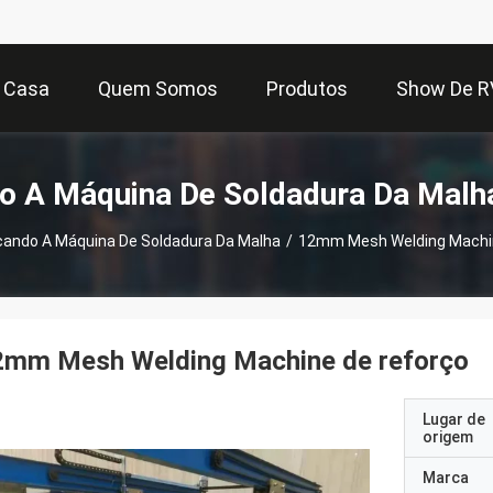
Casa
Quem Somos
Produtos
Show De R
o A Máquina De Soldadura Da Malh
çando A Máquina De Soldadura Da Malha
/
12mm Mesh Welding Machi
2mm Mesh Welding Machine de reforço
Lugar de
origem
Marca