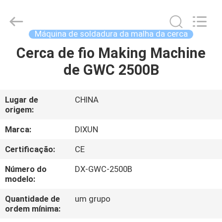
Dixun
Wire
Mesh
Products
Co.,
Máquina de soldadura da malha da cerca
Ltd.
All
Cerca de fio Making Machine
CASA
Rights
Reserved.
de GWC 2500B
PRODUTOS
Lugar de
CHINA
origem:
MOSTRA
DE
Marca:
DIXUN
VR
Certificação:
CE
Número do
DX-GWC-2500B
SOBRE
modelo:
NÓS
Quantidade de
um grupo
ordem mínima: