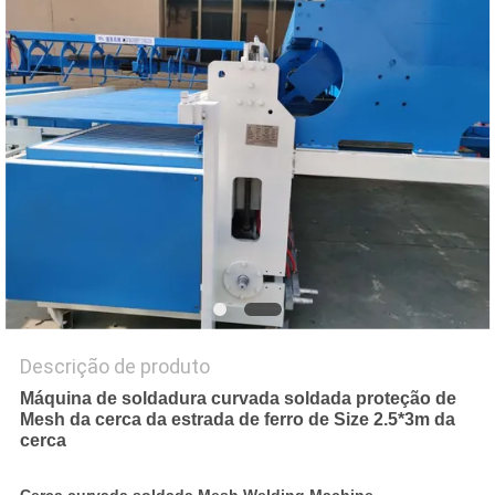
MAPA
DO
SITE
PRIVACY
POLICY
Descrição de produto
Máquina de soldadura curvada soldada proteção de
Mesh da cerca da estrada de ferro de Size 2.5*3m da
cerca