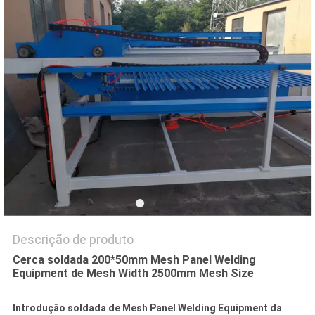
MAPA
DO
SITE
PRIVACY
POLICY
Descrição de produto
Cerca soldada 200*50mm Mesh Panel Welding
Equipment de Mesh Width 2500mm Mesh Size
Introdução soldada de Mesh Panel Welding Equipment da