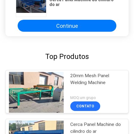
do ar
Continue
Top Produtos
20mm Mesh Panel
Welding Machine
MOQ:um grupo
CONTATO
Cerca Panel Machine do
cilindro do ar