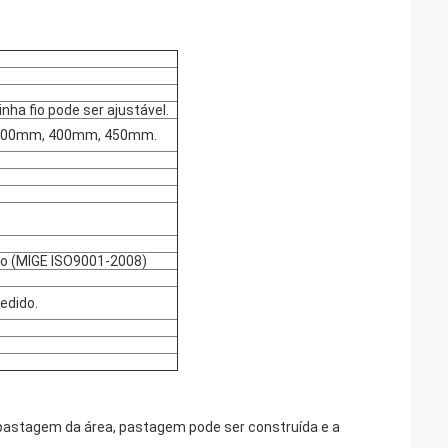
nha fio pode ser ajustável.
300mm, 400mm, 450mm.
vo (MIGE ISO9001-2008)
edido.
a pastagem da área, pastagem pode ser construída e a