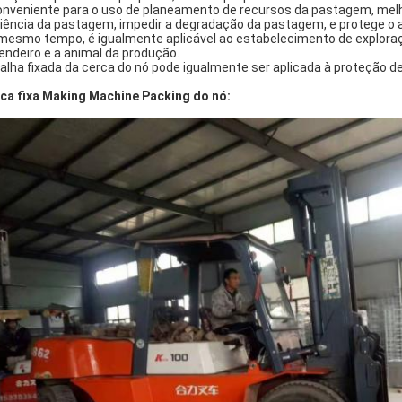
onveniente para o uso de planeamento de recursos da pastagem, melh
ciência da pastagem, impedir a degradação da pastagem, e protege o 
mesmo tempo, é igualmente aplicável ao estabelecimento de exploraçõ
endeiro e a animal da produção.
alha fixada da cerca do nó pode igualmente ser aplicada à proteção d
ca fixa Making Machine Packing do nó: