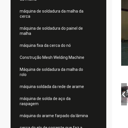
máquina de soldadura da malha da
cerca
máquina de soldadura do painel de
malha
máquina fixa da cerca do nó
Construção Mesh Welding Machine
Máquina de soldadura da malha do
rolo
máquina soldada da rede de arame
máquina de solda de aço da
raspagem
máquina do arame farpado da lâmina
cerca do elo de corrente que faz a