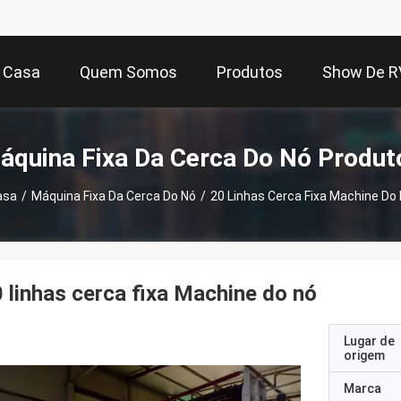
Casa
Quem Somos
Produtos
Show De R
áquina Fixa Da Cerca Do Nó Produt
asa
/
Máquina Fixa Da Cerca Do Nó
/
20 Linhas Cerca Fixa Machine Do
 linhas cerca fixa Machine do nó
Lugar de
origem
Marca