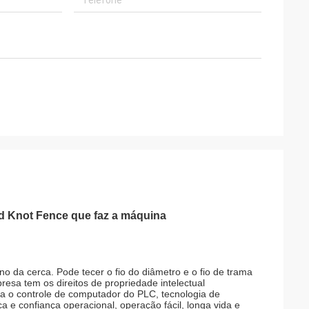
ed Knot Fence que faz a máquina
no da cerca. Pode tecer o fio do diâmetro e o fio de trama
sa tem os direitos de propriedade intelectual
usa o controle de computador do PLC, tecnologia de
 e confiança operacional, operação fácil, longa vida e