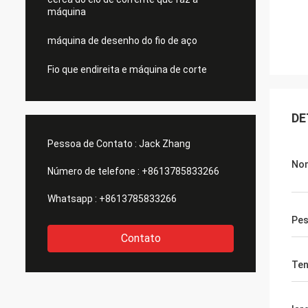
máquina
máquina de desenho do fio de aço
Fio que endireita e máquina de corte
DE
Pessoa de Contato :
Jack Zhang
Nom
Número de telefone :
+8613785833266
Whatsapp :
+8613785833266
Pe
Contato
Te