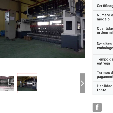
Certifica
Número 
modelo
Quantida
ordem mí
Detalhes
embalag
Tempo d
entrega
Termos d
pagamen
Habilidad
fonte