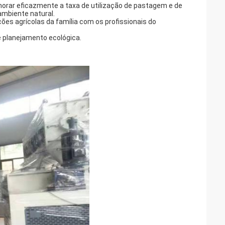
orar eficazmente a taxa de utilização de pastagem e de
ambiente natural.
es agrícolas da família com os profissionais do
e planejamento ecológica.