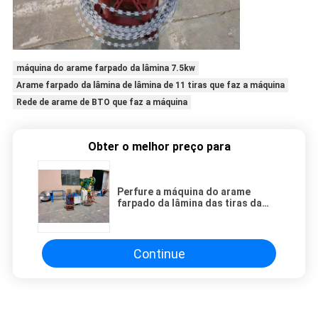
máquina do arame farpado da lâmina 7.5kw
Arame farpado da lâmina de lâmina de 11 tiras que faz a máquina
Rede de arame de BTO que faz a máquina
Obter o melhor preço para
Perfure a máquina do arame
farpado da lâmina das tiras da
pressão 40T 9, barbeando a
lâmina que faz a máquina
Continue