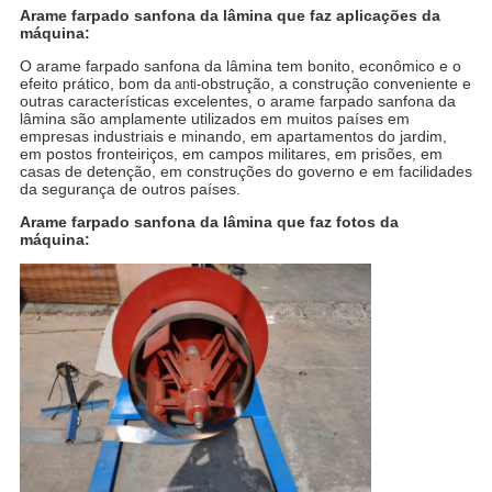
Arame farpado sanfona da lâmina que faz aplicações da
máquina:
O arame farpado sanfona da lâmina
tem bonito, econômico e o
efeito prático, bom da
obstrução, a construção conveniente e
anti-
outras características excelentes,
o arame farpado sanfona da
lâmina
são amplamente utilizados em muitos países em
empresas industriais e minando, em apartamentos do jardim,
em postos fronteiriços, em campos militares, em prisões, em
casas de detenção, em construções do governo e em facilidades
da segurança de outros países.
Arame farpado sanfona da lâmina que faz fotos da
máquina: