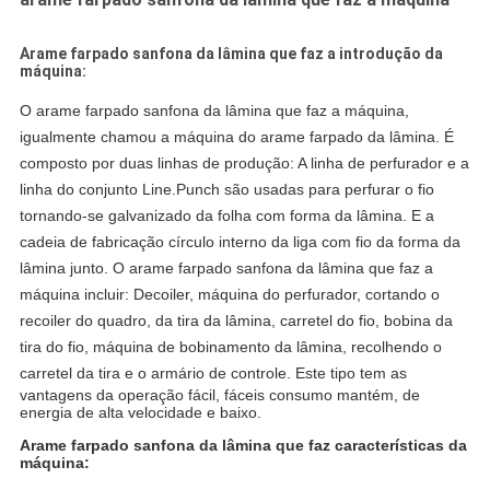
Arame farpado sanfona da lâmina que faz a introdução da
máquina:
O arame farpado sanfona da lâmina que faz a máquina,
igualmente chamou a máquina do arame farpado da lâmina. É
composto por duas linhas de produção: A linha de perfurador e a
linha do conjunto Line.Punch são usadas para perfurar o fio
tornando-se galvanizado da folha com forma da lâmina. E a
cadeia de fabricação círculo interno da liga com fio da forma da
lâmina junto. O arame farpado sanfona da lâmina que faz a
máquina incluir: Decoiler, máquina do perfurador, cortando o
recoiler do quadro, da tira da lâmina, carretel do fio, bobina da
tira do fio, máquina de bobinamento da lâmina, recolhendo o
carretel da tira e o armário de controle.
Este tipo tem as
vantagens da operação fácil, fáceis consumo mantém, de
energia de alta velocidade e baixo.
Arame farpado sanfona da lâmina que faz características da
máquina: