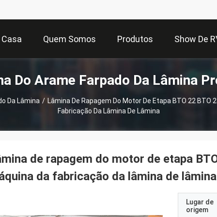
Casa
Quem Somos
Produtos
Show De R
na Do Arame Farpado Da Lâmina Pr
do Da Lâmina
/
Lâmina De Rapagem Do Motor De Etapa BTO 22 BTO 28
Fabricação Da Lâmina De Lâmina
mina de rapagem do motor de etapa BTO
quina da fabricação da lâmina de lâmina
Lugar de
origem