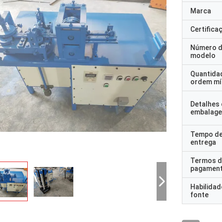
Marca
Certifica
Número 
modelo
Quantida
ordem mí
Detalhes
embalag
Tempo d
entrega
Termos d
pagamen
Habilidad
fonte