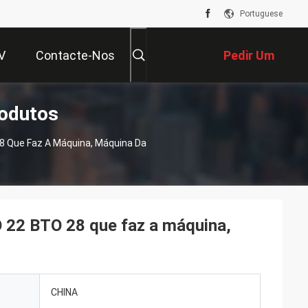
Portuguese
V
Contacte-Nos
Pedir Um
odutos
Orçamento
 Que Faz A Máquina, Máquina Da
 22 BTO 28 que faz a máquina,
CHINA