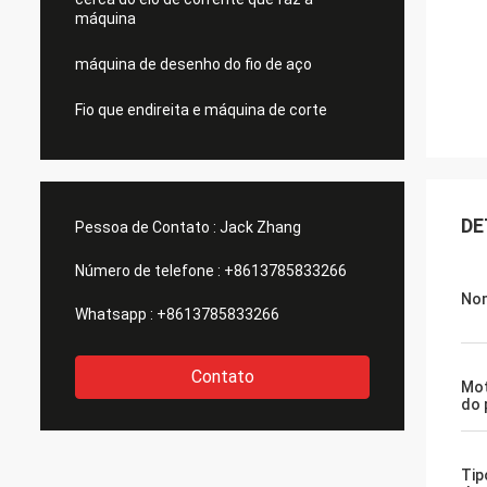
máquina
máquina de desenho do fio de aço
Fio que endireita e máquina de corte
DE
Pessoa de Contato :
Jack Zhang
Número de telefone :
+8613785833266
Nom
Whatsapp :
+8613785833266
Contato
Mot
do 
Tip