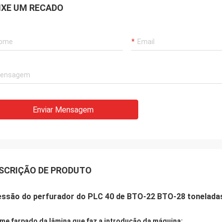
IXE UM RECADO
Enviar Mensagem
SCRIÇÃO DE PRODUTO
essão do perfurador do PLC 40 de BTO-22 BTO-28 toneladas
me farpado da lâmina que faz a introdução da máquina: