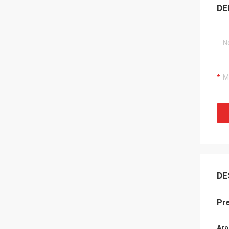
DE
DE
Pr
Ara