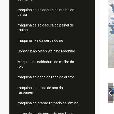
máquina de soldadura da malha da
cerca
máquina de soldadura do painel de
malha
máquina fixa da cerca do nó
Construção Mesh Welding Machine
Máquina de soldadura da malha do
rolo
máquina soldada da rede de arame
máquina de solda de aço da
raspagem
máquina do arame farpado da lâmina
cerca do elo de corrente que faz a