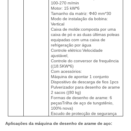
100-270 m/min
Motor: 15 kW*6
Tamanho da matriz: Φ
40 mm*30
Modo de instalação da bobina:
Vertical
Caixa de molde:composta por uma
caixa de pó e as duas últimas poleas
equipadas com uma caixa de
refrigeração por água
Controle elétrico:Velocidade
ajustável,
Controle do conversor de frequência
((18.5KW*6)
Com acessórios:
Máquina de apontar 1 conjunto
Dispositivo de descarga de fios 1pcs
Pulverizador para desenho de arame
2 sacos ((80 kg)
Formas de desenho de arame: 6
peças
Trilha de aço de tungstênio,
100% nova)
Escudo de protecção de segurança
Aplicações da máquina de desenho de arame de aço: