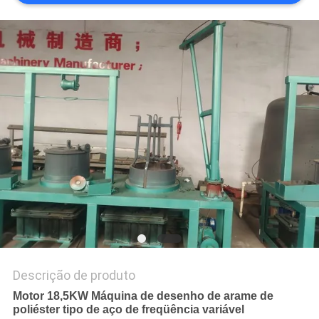
MAPA
DO
SITE
PRIVACY
POLICY
Descrição de produto
Motor 18,5KW Máquina de desenho de arame de
poliéster tipo de aço de freqüência variável