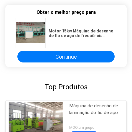
Obter o melhor preço para
Motor 15kw Máquina de desenho
de fio de aço de frequência
variável Tipo de poleia
Continue
Top Produtos
Máquina de desenho de
laminação do fio de aço
MOQ:um grupo