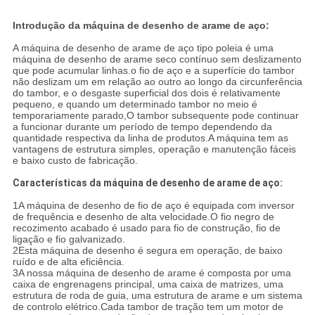
Introdução da máquina de desenho de arame de aço:
A máquina de desenho de arame de aço tipo poleia é uma
máquina de desenho de arame seco contínuo sem deslizamento
que pode acumular linhas.o fio de aço e a superfície do tambor
não deslizam um em relação ao outro ao longo da circunferência
do tambor, e o desgaste superficial dos dois é relativamente
pequeno, e quando um determinado tambor no meio é
temporariamente parado,O tambor subsequente pode continuar
a funcionar durante um período de tempo dependendo da
quantidade respectiva da linha de produtos.A máquina tem as
vantagens de estrutura simples, operação e manutenção fáceis
e baixo custo de fabricação.
Características da máquina de desenho de arame de aço:
1A máquina de desenho de fio de aço é equipada com inversor
de frequência e desenho de alta velocidade.O fio negro de
recozimento acabado é usado para fio de construção, fio de
ligação e fio galvanizado.
2Esta máquina de desenho é segura em operação, de baixo
ruído e de alta eficiência.
3A nossa máquina de desenho de arame é composta por uma
caixa de engrenagens principal, uma caixa de matrizes, uma
estrutura de roda de guia, uma estrutura de arame e um sistema
de controlo elétrico.Cada tambor de tração tem um motor de