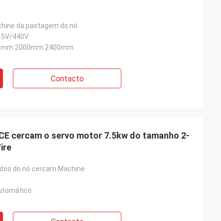
chine da pastagem do nó
15V/440V
0mm 2000mm 2400mm
Contacto
 CE cercam o servo motor 7.5kw do tamanho 2-
ire
ados do nó cercam Machine
utomático