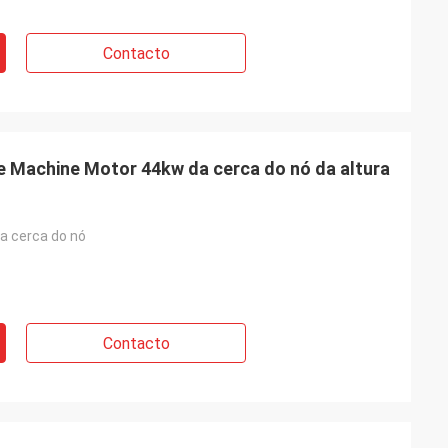
Contacto
e Machine Motor 44kw da cerca do nó da altura
da cerca do nó
Contacto