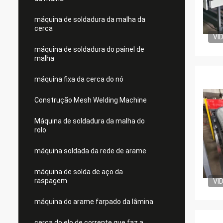
máquina de soldadura da malha da
cerca
VI
máquina de soldadura do painel de
malha
máquina fixa da cerca do nó
Construção Mesh Welding Machine
Máquina de soldadura da malha do
rolo
máquina soldada da rede de arame
máquina de solda de aço da
raspagem
VI
máquina do arame farpado da lâmina
cerca do elo de corrente que faz a