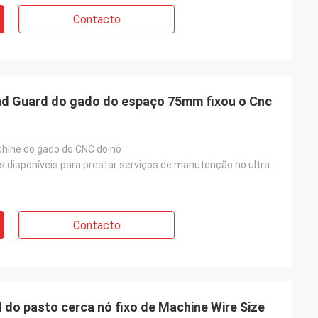
Contacto
nd Guard do gado do espaço 75mm fixou o Cnc
chine do gado do CNC do nó
Coordenadores disponíveis para prestar serviços de manutenção no ultramar à maquinaria
Contacto
 do pasto cerca nó fixo de Machine Wire Size