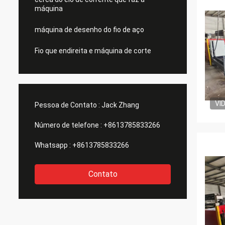
máquina
máquina de desenho do fio de aço
Fio que endireita e máquina de corte
VI
Pessoa de Contato :
Jack Zhang
Número de telefone :
+8613785833266
Whatsapp :
+8613785833266
Contato