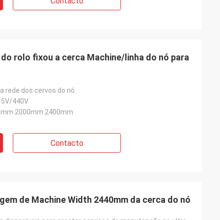
Contacto
o rolo fixou a cerca Machine/linha do nó para
da rede dos cervos do nó
15V/440V
0mm 2000mm 2400mm
Contacto
tagem de Machine Width 2440mm da cerca do nó