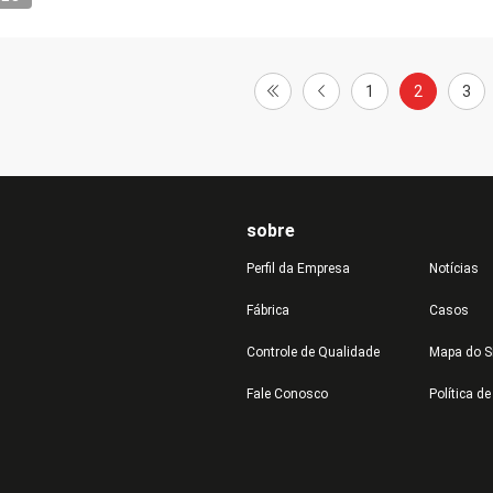
1
2
3
sobre
Perfil da Empresa
Notícias
Fábrica
Casos
Controle de Qualidade
Mapa do S
Fale Conosco
Política d