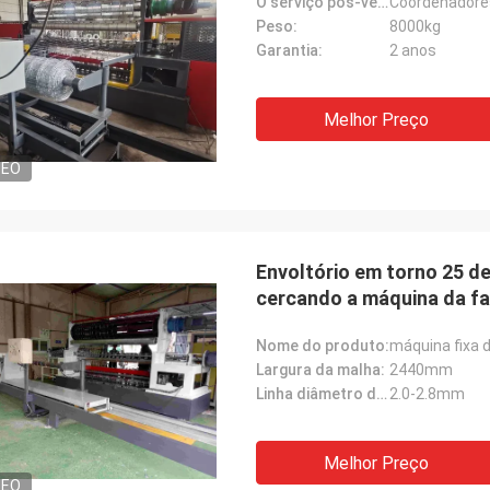
O serviço pós-venda forneceu:
Peso:
8000kg
Garantia:
2 anos
Melhor Preço
DEO
Envoltório em torno 25 d
cercando a máquina da fa
Nome do produto:
máquina fixa 
Largura da malha:
2440mm
Linha diâmetro de fio:
2.0-2.8mm
Melhor Preço
DEO