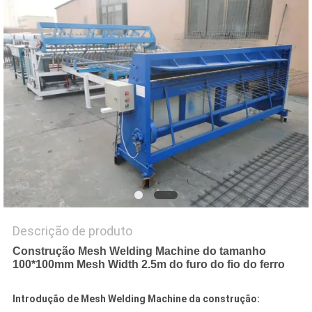
MAPA
DO
SITE
PRIVACY
POLICY
Descrição de produto
Construção Mesh Welding Machine do tamanho
100*100mm Mesh Width 2.5m do furo do fio do ferro
Introdução de Mesh Welding Machine da construção: