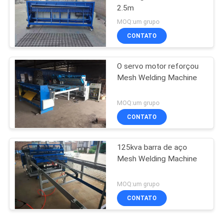
2.5m
MOQ:um grupo
CONTATO
O servo motor reforçou
Mesh Welding Machine
MOQ:um grupo
CONTATO
125kva barra de aço
Mesh Welding Machine
MOQ:um grupo
CONTATO