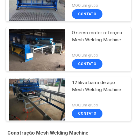
MOQ:um grupo
CONTATO
O servo motor reforçou
Mesh Welding Machine
MOQ:um grupo
CONTATO
125kva barra de aço
Mesh Welding Machine
MOQ:um grupo
CONTATO
Construção Mesh Welding Machine