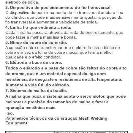
elétrodo de solda.
3.
Dispositivo de posicionamento do fio transversal.
O dispositivo de posicionamento do fio transversal adota o tipo
do cilindro, que pode mais sensivelmente ajustar a posição do
fio transversal e aumentar a velocidade de solda.
4.
Linha fio que endireita a roda.
Cada linha fio passará através da roda de endireitamento, que
pode fazer a malha mais lisa e bonita.
5.
Bloco de cobre de conexão.
A conexão entre o transformador e o elétrodo usa o bloco de
cobre em vez da folha de cobre macia, que tem a melhor
qualidade e o efeito condutor.
6.
Elétrodo e base de cobre.
Todos o elétrodo e a base de cobre são feitos do cobre alto
do cromo, que é um material especial da liga com
resistência de desgaste e resistência de alta temperatura.
Aumente a vida útil do elétrodo.
7.
Sistema de malha da tração.
A malha que puxa o sistema adota o servo motor, que pode
melhorar a precisão do tamanho de malha e fazer a
operação mecânica mais
liso.
Parâmetros técnicos da construção Mesh Welding
Equipment: