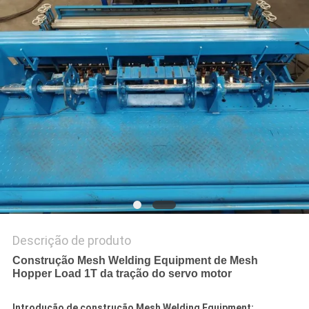
MAPA
DO
SITE
PRIVACY
POLICY
Descrição de produto
Construção Mesh Welding Equipment de Mesh
Hopper Load 1T da tração do servo motor
Introdução de construção Mesh Welding Equipment: