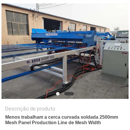
MAPA
DO
SITE
PRIVACY
POLICY
Descrição de produto
Menos trabalham a cerca curvada soldada 2500mm
Mesh Panel Production Line de Mesh Width