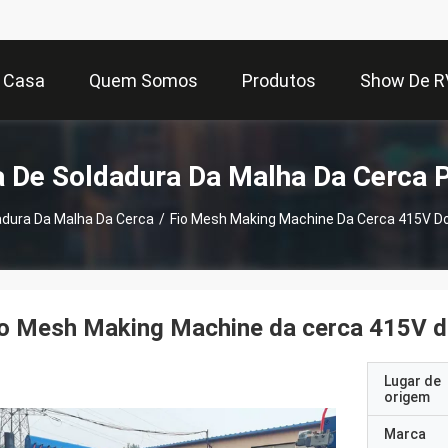
Casa
Quem Somos
Produtos
Show De R
 De Soldadura Da Malha Da Cerca 
dura Da Malha Da Cerca
/
Fio Mesh Making Machine Da Cerca 415V Do 
o Mesh Making Machine da cerca 415V do 
Lugar de
origem
Marca