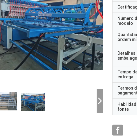
Certifica
Número 
modelo
Quantida
ordem mí
Detalhes
embalag
Tempo d
entrega
Termos d
pagamen
Habilidad
fonte