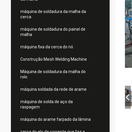
máquina de soldadura da malha da
cerca
máquina de soldadura do painel de
malha
máquina fixa da cerca do nó
Construção Mesh Welding Machine
Máquina de soldadura da malha do
rolo
máquina soldada da rede de arame
máquina de solda de aço da
raspagem
máquina do arame farpado da lâmina
cerca do elo de corrente que faz a