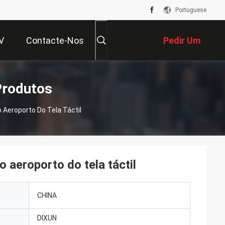
Portuguese
V
Contacte-Nos
Pedir Um
Orçamento
Produtos
Aeroporto Do Tela Táctil
aeroporto do tela táctil
CHINA
DIXUN