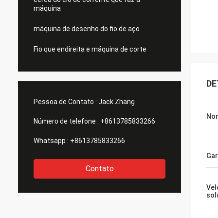
máquina
máquina de desenho do fio de aço
Fio que endireita e máquina de corte
DE
Pessoa de Contato :
Jack Zhang
Nom
Número de telefone :
+8613785833266
Whatsapp :
+8613785833266
Gar
Contato
Vel
sol