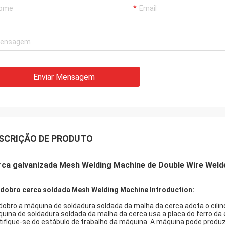
Enviar Mensagem
SCRIÇÃO DE PRODUTO
ca galvanizada Mesh Welding Machine de Double Wire Welde
 dobro cerca soldada Mesh Welding Machine Introduction:
 dobro a máquina de soldadura soldada da malha da cerca adota o cilind
uina de soldadura soldada da malha da cerca usa a placa do ferro da
tifique-se do estábulo de trabalho da máquina. A máquina pode produz