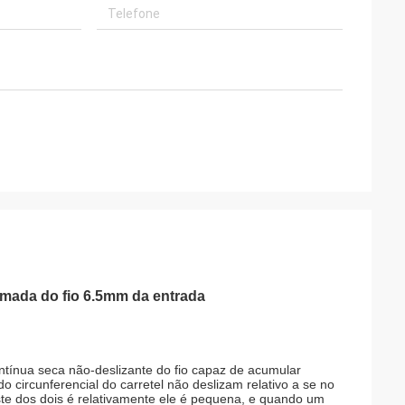
mada do fio 6.5mm da entrada
tínua seca não-deslizante do fio capaz de acumular
do circunferencial do carretel não deslizam relativo a se no
aste dos dois é relativamente ele é pequena, e quando um