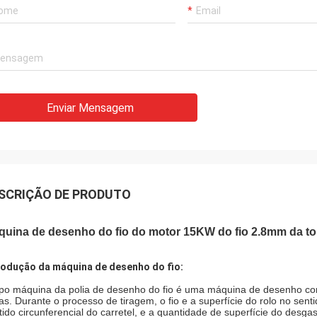
Enviar Mensagem
SCRIÇÃO DE PRODUTO
quina de desenho do fio do motor 15KW do fio 2.8mm da to
rodução da máquina de desenho do fio:
ipo máquina da polia de desenho do fio é uma máquina de desenho con
has. Durante o processo de tiragem, o fio e a superfície do rolo no senti
tido circunferencial do carretel, e a quantidade de superfície do desg