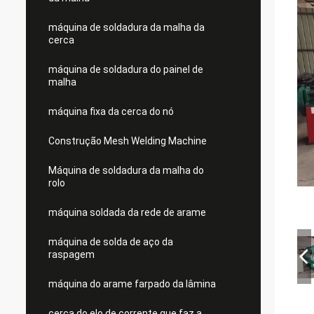
máquina de soldadura da malha da
cerca
máquina de soldadura do painel de
malha
máquina fixa da cerca do nó
Construção Mesh Welding Machine
Máquina de soldadura da malha do
rolo
máquina soldada da rede de arame
máquina de solda de aço da
raspagem
máquina do arame farpado da lâmina
cerca do elo de corrente que faz a