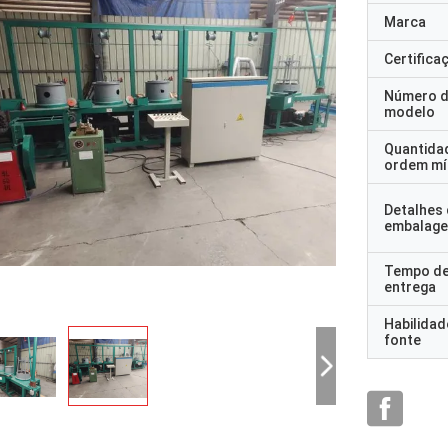
Marca
Certifica
Número 
modelo
Quantida
ordem mí
Detalhes
embalag
Tempo d
entrega
Habilidad
fonte