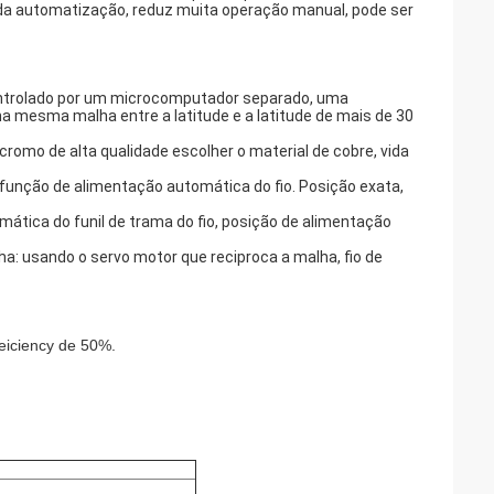
l da automatização, reduz muita operação manual, pode ser
ontrolado por um microcomputador separado, uma
na mesma malha entre a latitude e a latitude de mais de 30
cromo de alta qualidade escolher o material de cobre, vida
l, função de alimentação automática do fio. Posição exata,
ática do funil de trama do fio, posição de alimentação
a: usando o servo motor que reciproca a malha, fio de
feiciency de 50%.