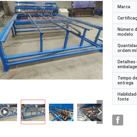
Marca
Certifica
Número 
modelo
Quantida
ordem mí
Detalhes
embalag
Tempo d
entrega
Habilidad
fonte