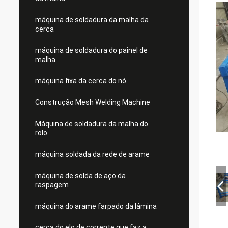
máquina de soldadura da malha da
cerca
máquina de soldadura do painel de
malha
máquina fixa da cerca do nó
Construção Mesh Welding Machine
Máquina de soldadura da malha do
rolo
máquina soldada da rede de arame
máquina de solda de aço da
raspagem
máquina do arame farpado da lâmina
cerca do elo de corrente que faz a