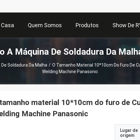
Casa
Quem Somos
Produtos
Show De R
o A Máquina De Soldadura Da Malh
 De Soldadura Da Malha
/
O Tamanho Material 10*10cm Do Furo De C
Welding Machine Panasonic
tamanho material 10*10cm do furo de C
elding Machine Panasonic
Lugar de
origem