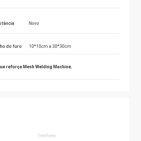
stância
Novo
o do furo
10*10cm a 30*30cm
ue reforça Mesh Welding Machine
,