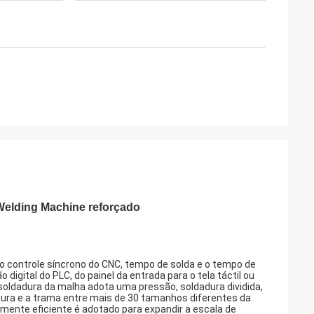
Welding Machine reforçado
o controle síncrono do CNC, tempo de solda e o tempo de
gital do PLC, do painel da entrada para o tela táctil ou
 soldadura da malha adota uma pressão, soldadura dividida,
dura e a trama entre mais de 30 tamanhos diferentes da
mente eficiente é adotado para expandir a escala de