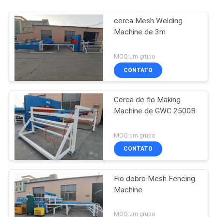
cerca Mesh Welding
Machine de 3m
MOQ:um grupo
CONTATO
Cerca de fio Making
Machine de GWC 2500B
MOQ:um grupo
CONTATO
Fio dobro Mesh Fencing
Machine
MOQ:um grupo