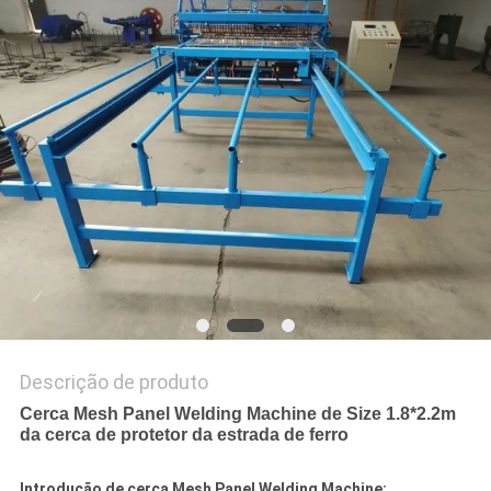
MAPA
DO
SITE
PRIVACY
POLICY
Descrição de produto
Cerca Mesh Panel Welding Machine de Size 1.8*2.2m
da cerca de protetor da estrada de ferro
Introdução de cerca Mesh Panel Welding Machine: