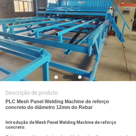
MAPA
DO
SITE
PRIVACY
POLICY
Descrição de produto
PLC Mesh Panel Welding Machine de reforço
concreto do diâmetro 12mm do Rebar
Introdução de Mesh Panel Welding Machine de reforço
concreto: