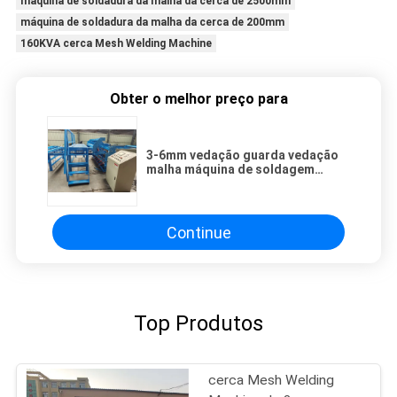
máquina de soldadura da malha da cerca de 2500mm
máquina de soldadura da malha da cerca de 200mm
160KVA cerca Mesh Welding Machine
Obter o melhor preço para
3-6mm vedação guarda vedação
malha máquina de soldagem
Cross Wire Space 50-200mm Plc
Continue
Top Produtos
cerca Mesh Welding