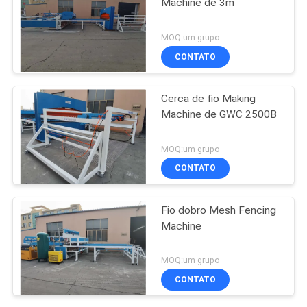
Machine de 3m
MOQ:um grupo
CONTATO
Cerca de fio Making
Machine de GWC 2500B
MOQ:um grupo
CONTATO
Fio dobro Mesh Fencing
Machine
MOQ:um grupo
CONTATO